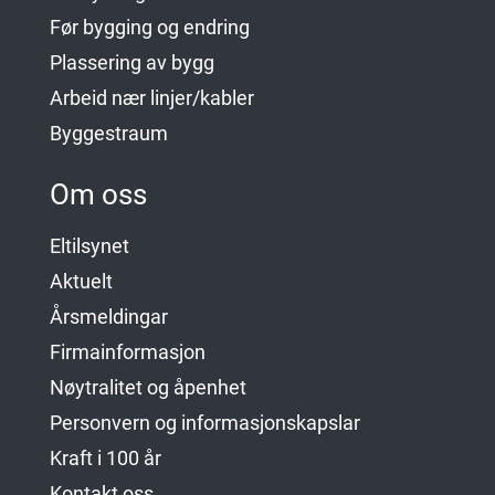
Før bygging og endring
Plassering av bygg
Arbeid nær linjer/kabler
Byggestraum
Om oss
Eltilsynet
Aktuelt
Årsmeldingar
Firmainformasjon
Nøytralitet og åpenhet
Personvern og informasjonskapslar
Kraft i 100 år
Kontakt oss