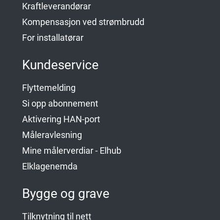
Kraftleverandørar
Kompensasjon ved strømbrudd
For installatørar
Kundeservice
Flyttemelding
Si opp abonnement
Aktivering HAN-port
Måleravlesning
Mine målerverdiar - Elhub
Elklagenemda
Bygge og grave
Tilknytning til nett