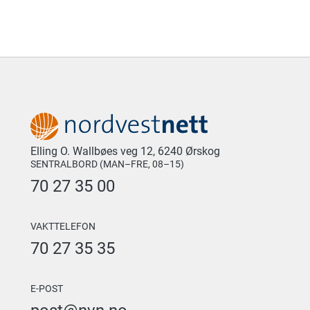
Elling O. Wallbøes veg 12, 6240 Ørskog
SENTRALBORD (MAN–FRE, 08–15)
70 27 35 00
VAKTTELEFON
70 27 35 35
E-POST