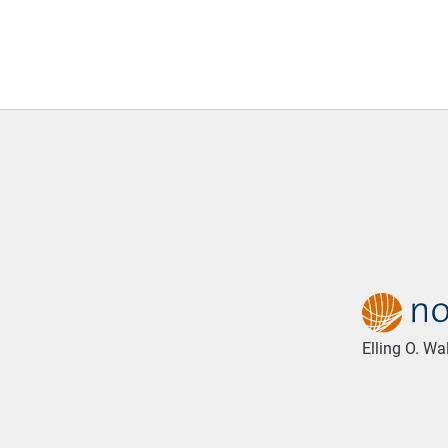
Elling O. W