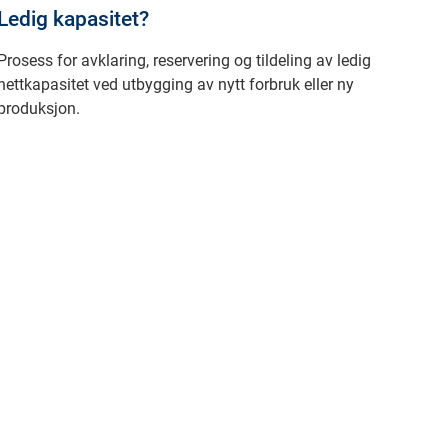
Ledig kapasitet?
Prosess for avklaring, reservering og tildeling av ledig
nettkapasitet ved utbygging av nytt forbruk eller ny
produksjon.