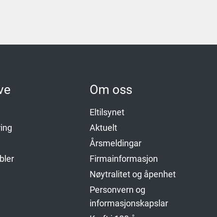
ve
Om oss
Eltilsynet
ing
Aktuelt
Årsmeldingar
bler
Firmainformasjon
Nøytralitet og åpenhet
Personvern og
informasjonskapslar