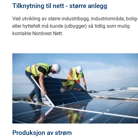
Tilknytning til nett - større anlegg
Ved utvikling av større industribygg, industriområde, bolig-
eller hyttefelt må kunde (utbygger) så tidlig som mulig
kontakte Nordvest Nett.
Produksjon av strøm